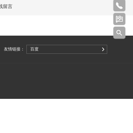

线留言


友情链接：
百度