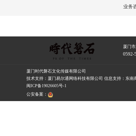
业务
厦门市
0592-
厦门时代磐石文化传媒有限公司
技术支持：
厦门易尔通网络科技有限公司
信息支持：
东南
闽ICP备19026605号-1
公安备案：