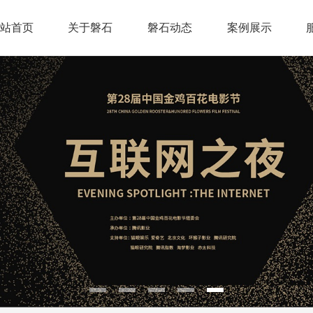
站首页
关于磐石
磐石动态
案例展示