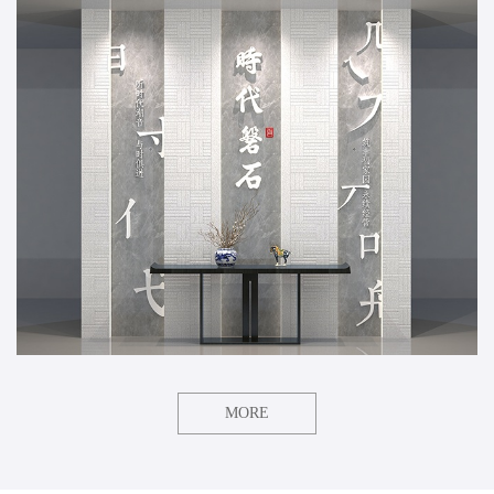
光音响丨舞美影视丨品牌推介丨经纪上演丨等文化产业领域。沉淀
了磐石文化、澳洲磐石国际、时代云仓（灯光设备租赁）三个服务
平台。
时代磐石多年来与政府部门、主流媒体、大型国企及众多知名品牌
有着长期、深度的合作！每年成功策划并执行了近200场各种类型的
公关活动。
MORE