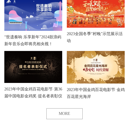
2023全国冬季“村晚”示范展示活
“世遗奏响 乐享新年”2024鼓浪屿
动
新年音乐会即将亮相央视！
2023年中国金鸡百花电影节·第36
2023年中国金鸡百花电影节·金鸡
届中国电影金鸡奖·提名者表彰仪
百花星光海岸
式
MORE